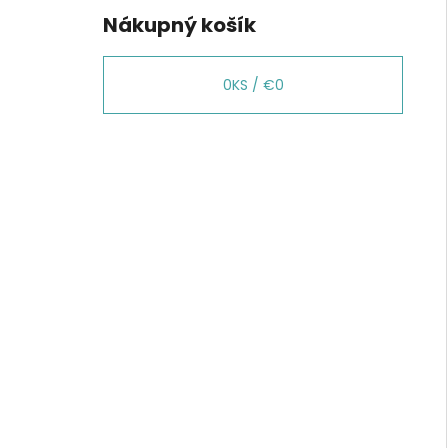
Nákupný košík
0
KS /
€0