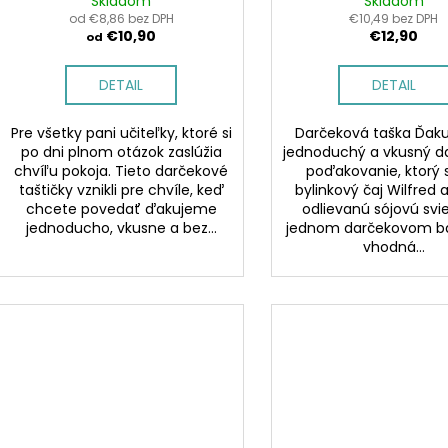
Skladom
Skladom
od €8,86 bez DPH
€10,49 bez DPH
€10,90
€12,90
od
DETAIL
DETAIL
Pre všetky pani učiteľky, ktoré si
Darčeková taška Ďaku
po dni plnom otázok zaslúžia
jednoduchý a vkusný d
chvíľu pokoja. Tieto darčekové
poďakovanie, ktorý 
taštičky vznikli pre chvíle, keď
bylinkový čaj Wilfred 
chcete povedať ďakujeme
odlievanú sójovú svi
jednoducho, vkusne a bez...
jednom darčekovom bal
vhodná...