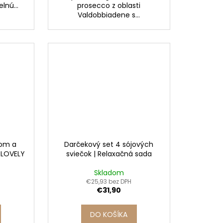
lnú...
prosecco z oblasti
Valdobbiadene s...
jom a
Darčekový set 4 sójových
 LOVELY
sviečok | Relaxačná sada
Skladom
€25,93 bez DPH
€31,90
DO KOŠÍKA