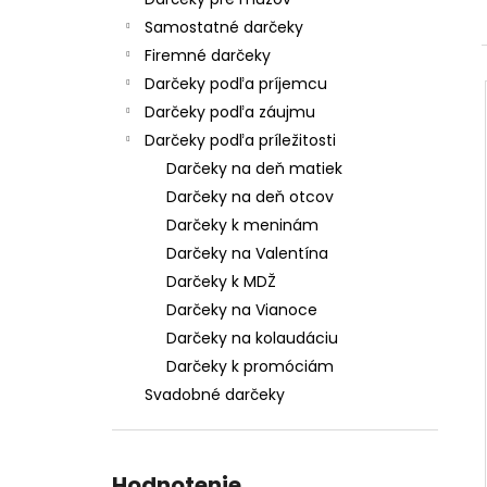
Samostatné darčeky
Firemné darčeky
Darčeky podľa príjemcu
Darčeky podľa záujmu
Darčeky podľa príležitosti
Darčeky na deň matiek
Darčeky na deň otcov
Darčeky k meninám
Darčeky na Valentína
Darčeky k MDŽ
Darčeky na Vianoce
Darčeky na kolaudáciu
Darčeky k promóciám
Svadobné darčeky
Hodnotenie