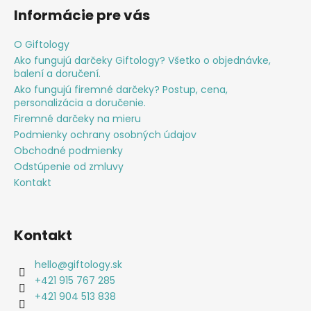
Informácie pre vás
O Giftology
Ako fungujú darčeky Giftology? Všetko o objednávke,
balení a doručení.
Ako fungujú firemné darčeky? Postup, cena,
personalizácia a doručenie.
Firemné darčeky na mieru
Podmienky ochrany osobných údajov
Obchodné podmienky
Odstúpenie od zmluvy
Kontakt
Kontakt
hello
@
giftology.sk
+421 915 767 285
+421 904 513 838