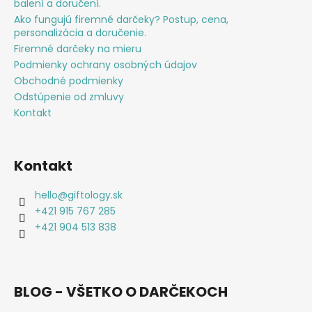
balení a doručení.
Ako fungujú firemné darčeky? Postup, cena,
personalizácia a doručenie.
Firemné darčeky na mieru
Podmienky ochrany osobných údajov
Obchodné podmienky
Odstúpenie od zmluvy
Kontakt
Kontakt
hello
@
giftology.sk
+421 915 767 285
+421 904 513 838
BLOG - VŠETKO O DARČEKOCH