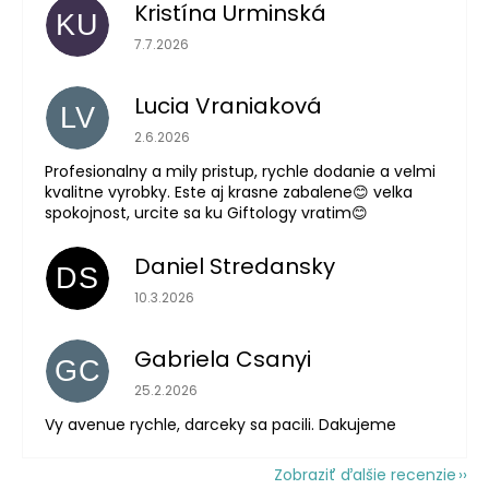
Kristína Urminská
KU
Hodnotenie obchodu je 5 z 5 hviezdičiek.
7.7.2026
Lucia Vraniaková
LV
Hodnotenie obchodu je 5 z 5 hviezdičiek.
2.6.2026
Profesionalny a mily pristup, rychle dodanie a velmi
kvalitne vyrobky. Este aj krasne zabalene😊 velka
spokojnost, urcite sa ku Giftology vratim😊
Daniel Stredansky
DS
Hodnotenie obchodu je 5 z 5 hviezdičiek.
10.3.2026
Gabriela Csanyi
GC
Hodnotenie obchodu je 5 z 5 hviezdičiek.
25.2.2026
Vy avenue rychle, darceky sa pacili. Dakujeme
Zobraziť ďalšie recenzie