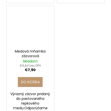
Medová mňamka
zázvorová
Skladom
€6,64 bez DPH
€7,90
DO KOŠÍKA
Výrazný zázvor pridaný
do pastovaného
repkového
medu.Odporúčame