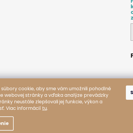
súbory cookie, aby sme vám umožnili pohodlné
ie webovej stránky a vďaka analýze prevádzky
ánky neustále zlepšovali jej funkcie, výkon a
sť.
Viac informácií
tu
.
adené.
nie