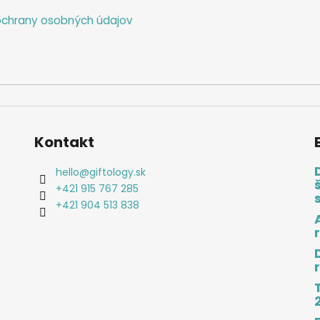
chrany osobných údajov
Kontakt
hello
@
giftology.sk
+421 915 767 285
+421 904 513 838