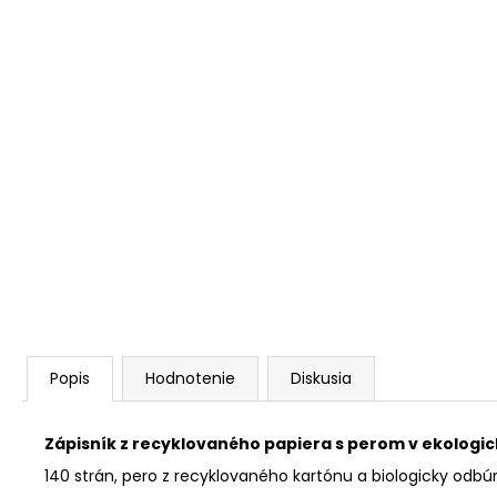
Popis
Hodnotenie
Diskusia
Zápisník z recyklovaného papiera s perom v ekologic
140 strán, pero z recyklovaného kartónu a biologicky odb