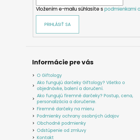
i
Vložením e-mailu súhlasíte s
podmienkami o
e
PRIHLÁSIŤ SA
Informácie pre vás
O Giftology
Ako fungujú darčeky Giftology? Všetko o
objednávke, balení a doručení.
Ako fungujú firemné darčeky? Postup, cena,
personalizácia a doručenie.
Firemné darčeky na mieru
Podmienky ochrany osobných údajov
Obchodné podmienky
Odstúpenie od zmluvy
Kontakt