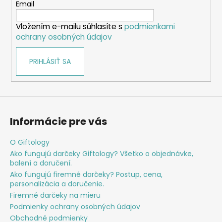
t
Email
i
Vložením e-mailu súhlasíte s
podmienkami
e
ochrany osobných údajov
PRIHLÁSIŤ SA
Informácie pre vás
O Giftology
Ako fungujú darčeky Giftology? Všetko o objednávke,
balení a doručení.
Ako fungujú firemné darčeky? Postup, cena,
personalizácia a doručenie.
Firemné darčeky na mieru
Podmienky ochrany osobných údajov
Obchodné podmienky