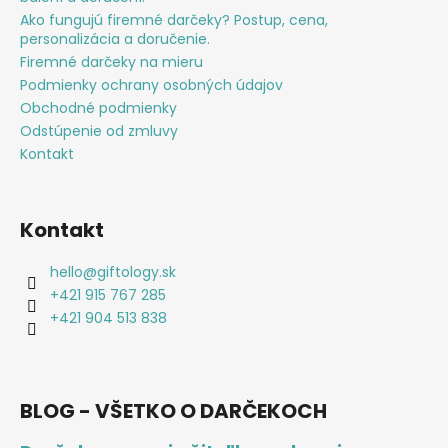
Ako fungujú firemné darčeky? Postup, cena,
personalizácia a doručenie.
Firemné darčeky na mieru
Podmienky ochrany osobných údajov
Obchodné podmienky
Odstúpenie od zmluvy
Kontakt
Kontakt
hello
@
giftology.sk
+421 915 767 285
+421 904 513 838
BLOG - VŠETKO O DARČEKOCH