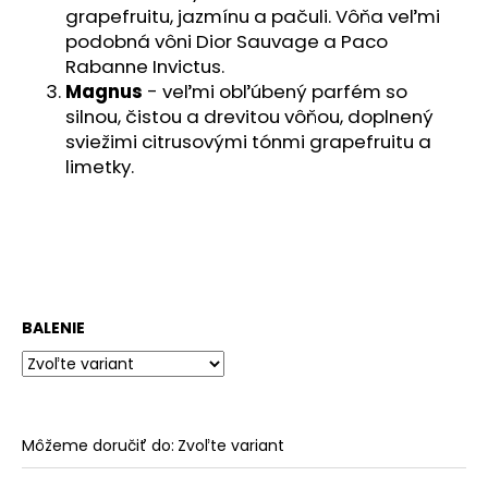
grapefruitu, jazmínu a pačuli. Vôňa veľmi
podobná vôni Dior Sauvage a Paco
Rabanne Invictus.
Magnus
- veľmi obľúbený parfém so
silnou, čistou a drevitou vôňou, doplnený
sviežimi citrusovými tónmi grapefruitu a
limetky.
BALENIE
Môžeme doručiť do:
Zvoľte variant