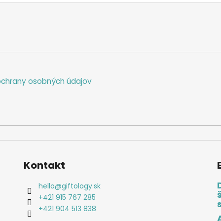
chrany osobných údajov
Kontakt
hello
@
giftology.sk
+421 915 767 285
+421 904 513 838