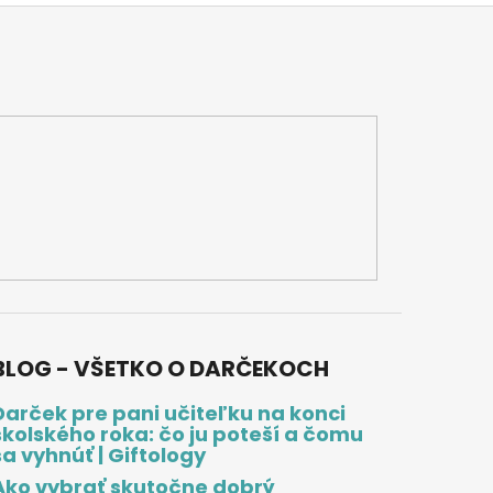
BLOG - VŠETKO O DARČEKOCH
Darček pre pani učiteľku na konci
školského roka: čo ju poteší a čomu
sa vyhnúť | Giftology
Ako vybrať skutočne dobrý