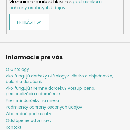
Vložením e-mailu súhlasíte s
podmienkami
e
ochrany osobných údajov
PRIHLÁSIŤ SA
Informácie pre vás
O Giftology
Ako fungujú darčeky Giftology? Všetko o objednávke,
balení a doručení.
Ako fungujú firemné darčeky? Postup, cena,
personalizácia a doručenie.
Firemné darčeky na mieru
Podmienky ochrany osobných údajov
Obchodné podmienky
Odstúpenie od zmluvy
Kontakt