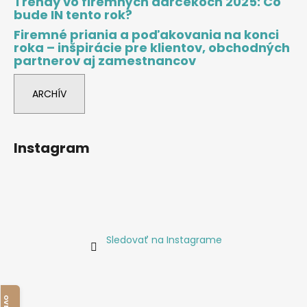
Trendy vo firemných darčekoch 2025: Čo
bude IN tento rok?
Firemné priania a poďakovania na konci
roka – inšpirácie pre klientov, obchodných
partnerov aj zamestnancov
ARCHÍV
Instagram
Sledovať na Instagrame