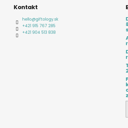
Kontakt
hello
@
giftology.sk
+421 915 767 285
+421 904 513 838