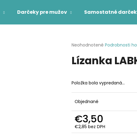
Darčeky pre mužov
Samostatné darček
Čo potrebujete nájsť?
Priemerné
Neohodnotené
Podrobnosti h
hodnotenie
Lízanka LAB
produktu
HĽADAŤ
je
0,0
z
5
Odporúčame
Položka bola vypredaná…
hviezdičiek.
Objednané
€3,50
€2,85 bez DPH
Jednotková