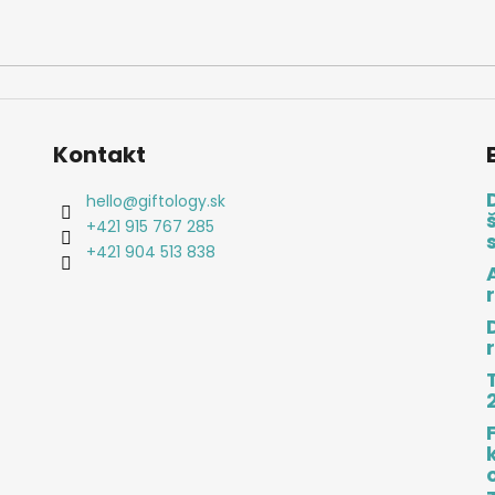
Kontakt
hello
@
giftology.sk
+421 915 767 285
+421 904 513 838