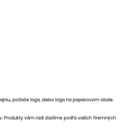
zajniu, potlače loga, alebo loga na papierovom obale.
ov. Produkty vám radi zladíme podľa vašich firemných