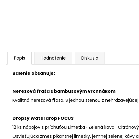
Popis
Hodnotenie
Diskusia
Balenie obsahuje:
Nerezová fľaša s bambusovým vrchnákom
Kvalitná nerezová fľaša.
S jednou stenou z nehrdzavejúcej
Dropsy Waterdrop FOCUS
12 ks nápojov s príchuťou
Limetka · Zelená káva · Citrónový 
Osviežujúca zmes pikantnej limetky, jemnej zelenej kávy a