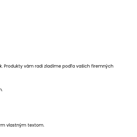
ok. Produkty vám radi zladíme podľa vašich firemných
m.
ným vlastným textom.