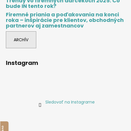
Trendy vo firemných darčekoch 2025: Čo
bude IN tento rok?
Firemné priania a poďakovania na konci
roka – inšpirácie pre klientov, obchodných
partnerov aj zamestnancov
ARCHÍV
Instagram
Sledovať na Instagrame