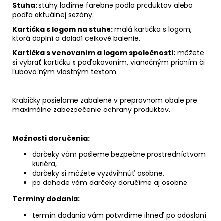
Stuha:
stuhy ladíme farebne podla produktov alebo
podľa aktuálnej sezóny.
Kartička s logom na stuhe:
malá kartička s logom,
ktorá doplní a doladí celkové balenie.
Kartička s venovaním a logom spoločnosti:
môžete
si vybrať kartičku s poďakovaním, vianočným prianím či
ľubovoľným vlastným textom.
Krabičky posielame zabalené v prepravnom obale pre
maximálne zabezpečenie ochrany produktov.
Možnosti doručenia:
darčeky vám pošleme bezpečne prostredníctvom
kuriéra,
darčeky si môžete vyzdvihnúť osobne,
po dohode vám darčeky doručíme aj osobne.
Termíny dodania:
termín dodania vám potvrdíme ihneď po odoslaní