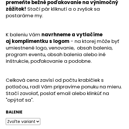
premeňte bežné poďakovanie na výnimočný
zážitok!
Stačí pár kliknutí a o zvyšok sa
postaráme my.
K baleniu Vám
navrhneme a vytlačíme
aj
komplimentku s logom
-
na ktorej môže byť
umiestnené logo, venovanie,
obsah balenia,
program eventu, obsah balenia alebo iné
inštrukcie, poďakovanie a podobne.
Celková cena zavísí od počtu krabičiek s
potlačou, radi Vám pripravíme ponuku na mieru.
Stačí zavolať, poslať email alebo klinkúť na
"opýtať sa".
BALENIE