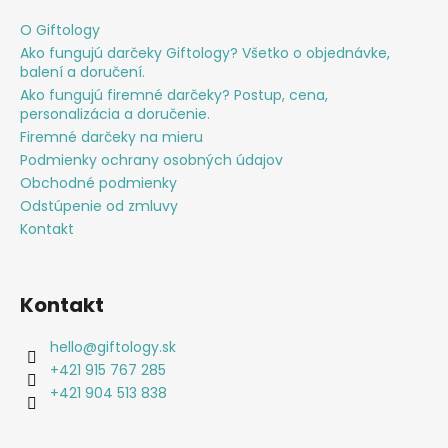
O Giftology
Ako fungujú darčeky Giftology? Všetko o objednávke,
balení a doručení.
Ako fungujú firemné darčeky? Postup, cena,
personalizácia a doručenie.
Firemné darčeky na mieru
Podmienky ochrany osobných údajov
Obchodné podmienky
Odstúpenie od zmluvy
Kontakt
Kontakt
hello
@
giftology.sk
+421 915 767 285
+421 904 513 838