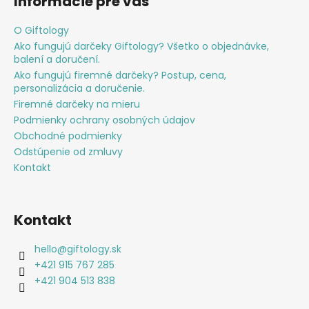
Informácie pre vás
O Giftology
Ako fungujú darčeky Giftology? Všetko o objednávke,
balení a doručení.
Ako fungujú firemné darčeky? Postup, cena,
personalizácia a doručenie.
Firemné darčeky na mieru
Podmienky ochrany osobných údajov
Obchodné podmienky
Odstúpenie od zmluvy
Kontakt
Kontakt
hello
@
giftology.sk
+421 915 767 285
+421 904 513 838