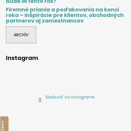
bude IN tento rok?
Firemné priania a poďakovania na konci
roka – inšpirácie pre klientov, obchodných
partnerov aj zamestnancov
ARCHÍV
Instagram
Sledovať na Instagrame