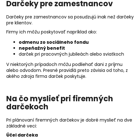
Darčeky pre zamestnancov
Darčeky pre zamestnancov sa posudzujú inak než darčeky
pre klientov.
Firmy ich môžu poskytovať napríklad ako:
odmenu zo sociálneho fondu
nepeňažný benefit
darček pri pracovných jubileách alebo sviatkoch
V niektorých prípadoch môžu podliehať dani z príjmu
alebo odvodom. Presné pravidlá preto závisia od toho, z
akého zdroja firma darček poskytuje.
Na čo myslieť pri firemných
darčekoch
Pri plánovaní firemných darčekov je dobré myslieť na dve
základné veci:
Účel darčeka