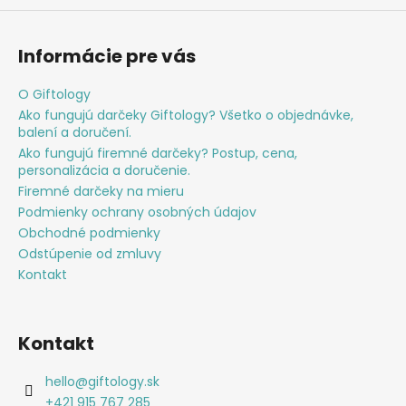
Informácie pre vás
O Giftology
Ako fungujú darčeky Giftology? Všetko o objednávke,
balení a doručení.
Ako fungujú firemné darčeky? Postup, cena,
personalizácia a doručenie.
Firemné darčeky na mieru
Podmienky ochrany osobných údajov
Obchodné podmienky
Odstúpenie od zmluvy
Kontakt
Kontakt
hello
@
giftology.sk
+421 915 767 285