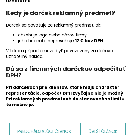
uznateľné
.
Kedy je darček reklamný predmet?
Darček sa považuje za reklamný predmet, ak:
obsahuje logo alebo názov firmy
jeho hodnota nepresahuje
17 € bez DPH
V takom prípade môže byť považovaný za daňovo
uznateľný náklad.
Dá sa z firemných darčekov odpočítať
DPH?
Pri darčekoch pre klientov, ktoré majú charakter
reprezentácie,
odpočet DPH zvyčajne nie je možný
.
Pri reklamných predmetoch do stanoveného limitu
to možné je.
PREDCHÁDZAJÚCI ČLÁNOK
ĎALŠÍ ČLÁNOK