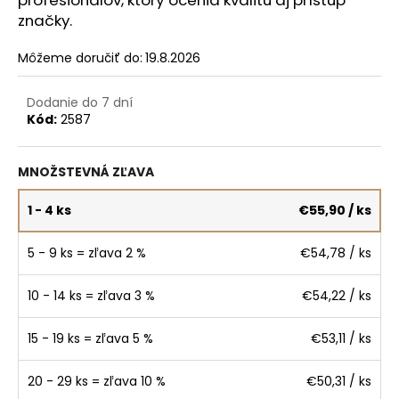
značky.
Môžeme doručiť do:
19.8.2026
Dodanie do 7 dní
Kód:
2587
MNOŽSTEVNÁ ZĽAVA
1 - 4 ks
€55,90
/ ks
5 - 9 ks = zľava 2 %
€54,78
/ ks
10 - 14 ks = zľava 3 %
€54,22
/ ks
15 - 19 ks = zľava 5 %
€53,11
/ ks
20 - 29 ks = zľava 10 %
€50,31
/ ks