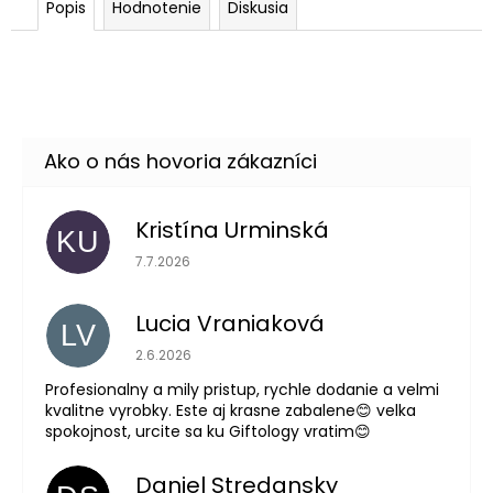
Popis
Hodnotenie
Diskusia
Kristína Urminská
KU
Hodnotenie obchodu je 5 z 5 hviezdičiek.
7.7.2026
Lucia Vraniaková
LV
Hodnotenie obchodu je 5 z 5 hviezdičiek.
2.6.2026
Profesionalny a mily pristup, rychle dodanie a velmi
kvalitne vyrobky. Este aj krasne zabalene😊 velka
spokojnost, urcite sa ku Giftology vratim😊
Daniel Stredansky