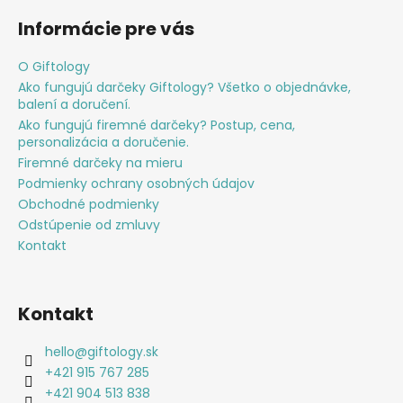
Informácie pre vás
O Giftology
Ako fungujú darčeky Giftology? Všetko o objednávke,
balení a doručení.
Ako fungujú firemné darčeky? Postup, cena,
personalizácia a doručenie.
Firemné darčeky na mieru
Podmienky ochrany osobných údajov
Obchodné podmienky
Odstúpenie od zmluvy
Kontakt
Kontakt
hello
@
giftology.sk
+421 915 767 285
+421 904 513 838