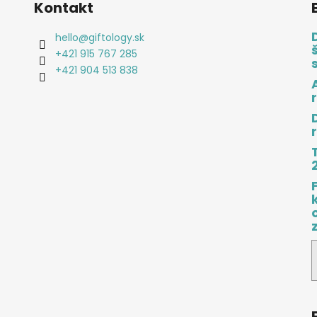
Kontakt
hello
@
giftology.sk
+421 915 767 285
+421 904 513 838