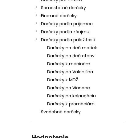
Samostatné darčeky
Firemné darčeky
Darčeky podľa príjemcu
Darčeky podľa záujmu
Darčeky podľa príležitosti
Darčeky na deň matiek
Darčeky na deň otcov
Darčeky k meninám
Darčeky na Valentína
Darčeky k MDŽ
Darčeky na Vianoce
Darčeky na kolaudáciu
Darčeky k promóciám
Svadobné darčeky
Hodnotenie